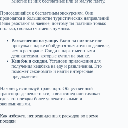
Многие из них бесплатные или за малую плату.
Присоединяйся к бесплатным экскурсиям. Они
проводятся в большинстве туристических направлений.
Гиды работают за чаевые, поэтому ты платишь только
столько, сколько считаешь нужным.
Развлечения на улице.
Ужин на пикнике или
прогулка в парке обойдутся значительно дешевле,
чем в ресторане. Сходи в парк с местными
деликатесами, которые купил на рынке.
Кешбэк и скидки.
Установи приложения для
получения кешбэка на еду и развлечения. Это
поможет сэкономить и найти интересные
предложения.
Наконец, используй транспорт. Общественный
транспорт дешевле такси, а велосипед или самокат
сделают поездки более увлекательными и
экономичными.
Как избежать непредвиденных расходов во время
поездки