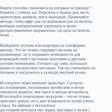
Ищите способы сэкономить на поездках за границу?
Начните с гибких дат. Перелеты в будние дни часто
значительно дешевле, чем в выходные. Применяйте
методы «тейк-офф» для отслеживания цен на билеты,
выбирая альтернативные аэропорты и менее
распространенные направления, где цена на билеты
ниже.
Выбирайте хостелы или квартиры на платформах
аренды. Это не только сокращает расходы на
проживание, но и открывает возможности для
взаимодействия с местными жителями и другими
путешественниками. Готовьте еду сами, используя
рынки и продуктовые магазины. Так вы сэкономите на
питании и погрузитесь в культуру местной кухни.
Исследуйте общественный транспорт. Согласно
исследованиям, пользование автобусами и метро
обходится дешевле, чем такси и аренда автомобиля.
Используйте пешеходные экскурсии – это не только
экономит деньги, но и дает возможность лучше узнать
город. Не забудьте о бесплатных
достопримечательностях: парки, выставки и музеи с