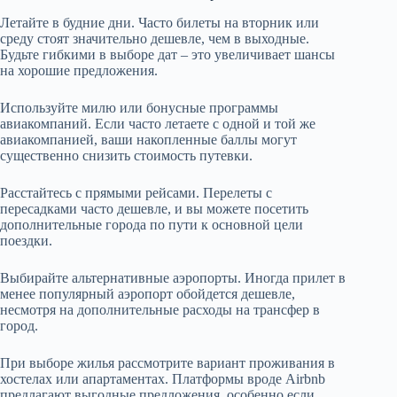
Летайте в будние дни. Часто билеты на вторник или
среду стоят значительно дешевле, чем в выходные.
Будьте гибкими в выборе дат – это увеличивает шансы
на хорошие предложения.
Используйте милю или бонусные программы
авиакомпаний. Если часто летаете с одной и той же
авиакомпанией, ваши накопленные баллы могут
существенно снизить стоимость путевки.
Расстайтесь с прямыми рейсами. Перелеты с
пересадками часто дешевле, и вы можете посетить
дополнительные города по пути к основной цели
поездки.
Выбирайте альтернативные аэропорты. Иногда прилет в
менее популярный аэропорт обойдется дешевле,
несмотря на дополнительные расходы на трансфер в
город.
При выборе жилья рассмотрите вариант проживания в
хостелах или апартаментах. Платформы вроде Airbnb
предлагают выгодные предложения, особенно если