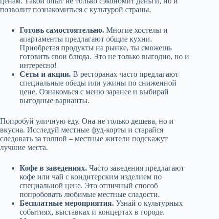
ценам. Такой опыт не только сэкономит деньги, но и
позволит познакомиться с культурой страны.
Готовь самостоятельно.
Многие хостелы и
апартаменты предлагают общие кухни.
Приобретая продукты на рынке, ты сможешь
готовить свои блюда. Это не только выгодно, но и
интересно!
Сеты и акции.
В ресторанах часто предлагают
специальные обеды или ужины по сниженной
цене. Ознакомься с меню заранее и выбирай
выгодные варианты.
Попробуй уличную еду. Она не только дешева, но и
вкусна. Исследуй местные фуд-корты и старайся
следовать за толпой – местные жители подскажут
лучшие места.
Кофе в заведениях.
Часто заведения предлагают
кофе или чай с кондитерским изделием по
специальной цене. Это отличный способ
попробовать любимые местные сладости.
Бесплатные мероприятия.
Узнай о культурных
событиях, выставках и концертах в городе.