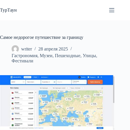
Перейти
к
ТурТаун
сути
Самое недорогое путешествие за границу
writer
28 апреля 2025
Гастрономия
,
Музеи
,
Пешеходные
,
Улицы
,
Фестивали