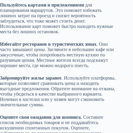
Пользуйтесь картами и приложениями
для
планирования маршрутов. Это поможет избежать
лишних затрат на проезд и снизит вероятность
заблудиться, что тоже может стоить денег.
Использование карт поможет быстро находить нужные
места без лишних остановок.
Избегайте ресторанов в туристических зонах
. Они
часто завышают цены. Загляните в небольшие кафе или
закусочные, чтобы попробовать местную кухню по
разумным ценам. Местные жители всегда подскажут
хорошие места, где можно недорого поесть.
Забронируйте жилье заранее
. Используйте платформы,
которые позволяют сравнивать цены и находить
выгодные предложения. Обратите внимание на отзывы,
чтобы убедиться в качестве выбранного варианта.
Ночевки в хостелах или у хозяев могут сэкономить
значительные суммы.
Оцените свои ожидания для шопинга
. Составьте
список необходимых товаров и не поддавайтесь
искушению спонтанных покупок. Оцените,